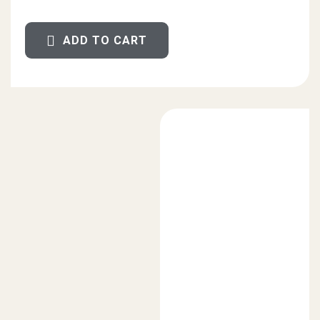
ADD TO CART