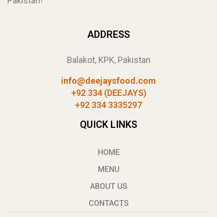
Pakistan!
ADDRESS
Balakot, KPK, Pakistan
info@deejaysfood.com
+92 334 (DEEJAYS)
+92 334 3335297
QUICK LINKS
HOME
MENU
ABOUT US
CONTACTS