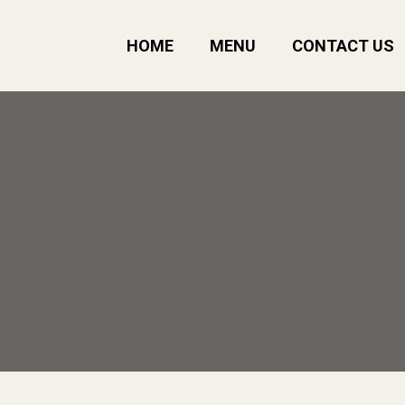
HOME
MENU
CONTACT US