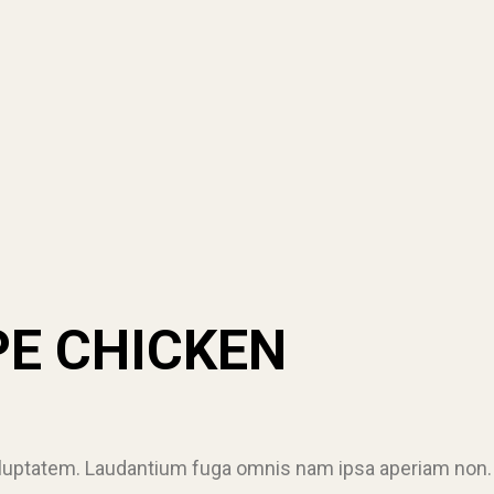
PE CHICKEN
luptatem. Laudantium fuga omnis nam ipsa aperiam non. I