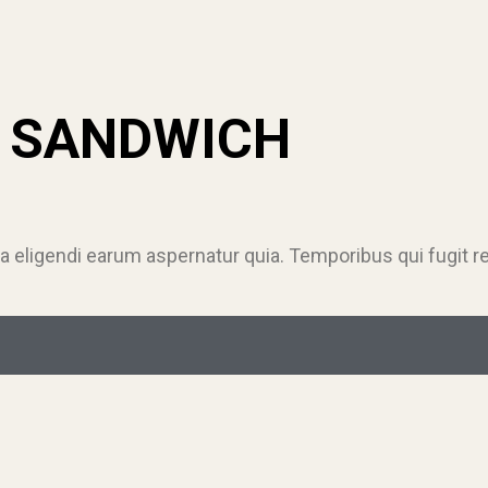
N SANDWICH
a eligendi earum aspernatur quia. Temporibus qui fugit r