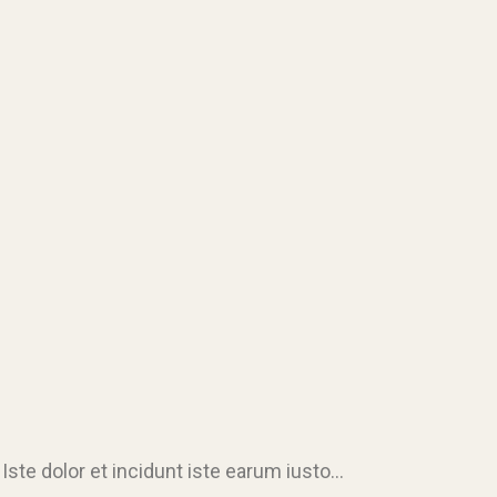
ste dolor et incidunt iste earum iusto…