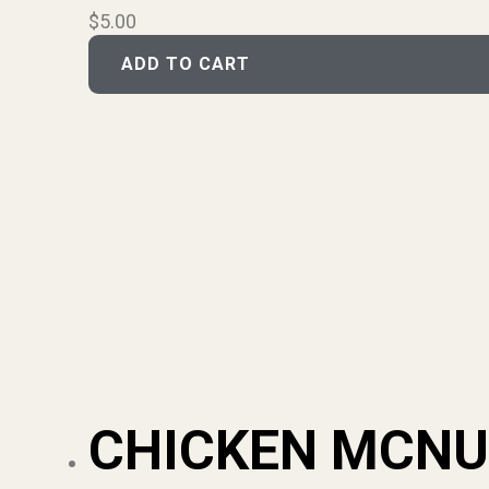
$
5.00
ADD TO CART
CHICKEN MCN