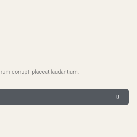
erum corrupti placeat laudantium.