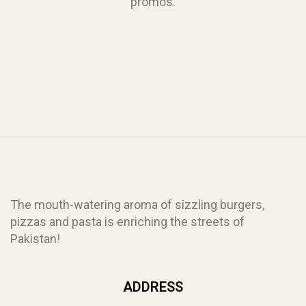
promos.
The mouth-watering aroma of sizzling burgers,
pizzas and pasta is enriching the streets of
Pakistan!
ADDRESS