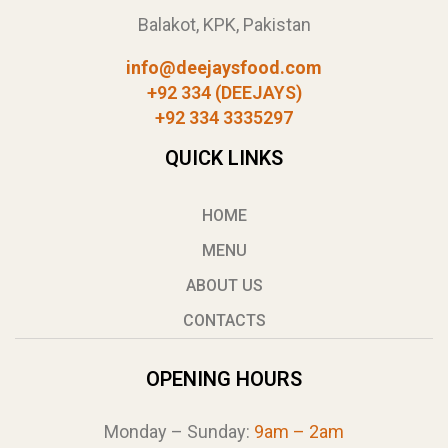
Balakot, KPK, Pakistan
info@deejaysfood.com
+92 334 (DEEJAYS)
+92 334 3335297
QUICK LINKS
HOME
MENU
ABOUT US
CONTACTS
OPENING HOURS
Monday – Sunday:
9am – 2am